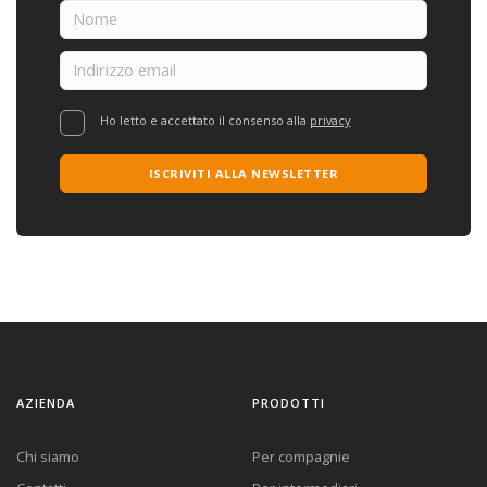
Ho letto e accettato il consenso alla
privacy
ISCRIVITI ALLA NEWSLETTER
AZIENDA
PRODOTTI
Chi siamo
Per compagnie