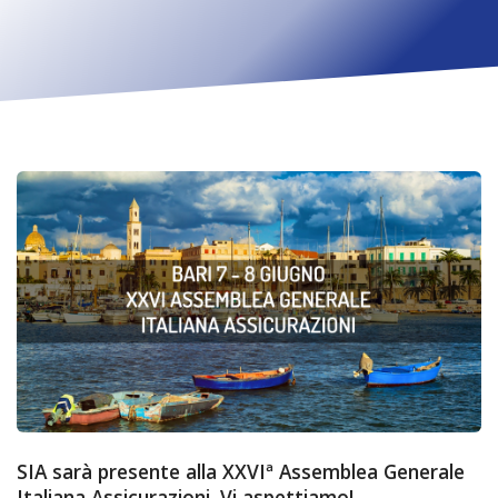
SIA sarà presente alla XXVIª Assemblea Generale
Italiana Assicurazioni. Vi aspettiamo!