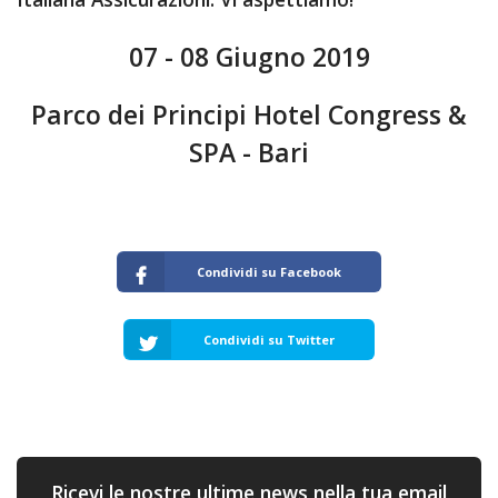
07 - 08 Giugno 2019
Parco dei Principi Hotel Congress &
SPA - Bari
Condividi su Facebook
Condividi su Twitter
Ricevi le nostre ultime news nella tua email