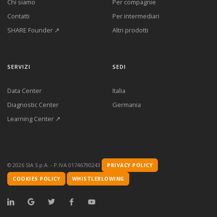
Chi siamo
Per compagnie
Contatti
Per intermediari
SHARE Founder ↗
Altri prodotti
SERVIZI
SEDI
Data Center
Italia
Diagnostic Center
Germania
Learning Center ↗
©
2026
SIA S.p.A. - P.IVA 01746790243
PRIVACY POLICY
COOKIES POLICY
WHISTLEBLOWING