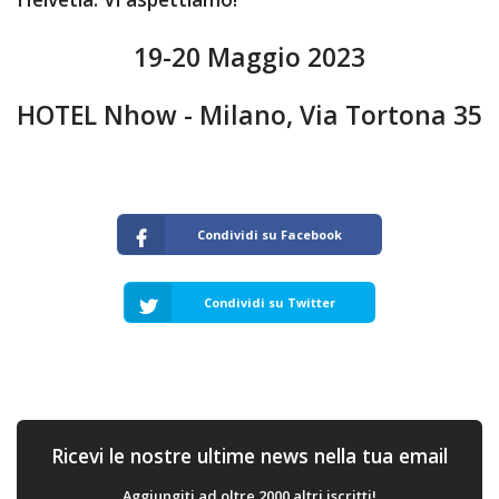
19-20 Maggio 2023
HOTEL Nhow - Milano, Via Tortona 35
Condividi su Facebook
Condividi su Twitter
Ricevi le nostre ultime news nella tua email
Aggiungiti ad oltre 2000 altri iscritti!