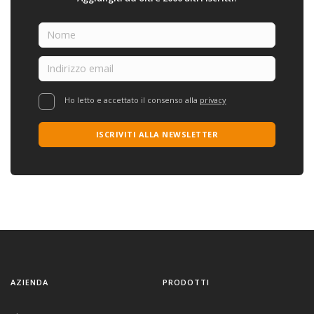
Ho letto e accettato il consenso alla
privacy
ISCRIVITI ALLA NEWSLETTER
AZIENDA
PRODOTTI