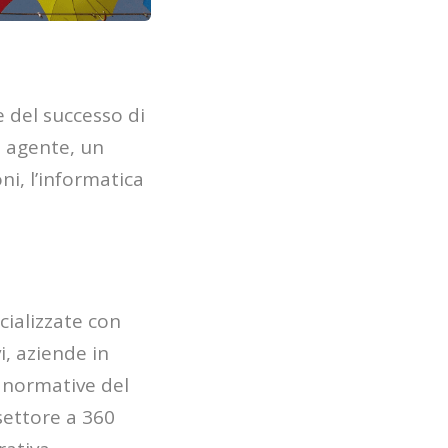
 del successo di
n agente, un
i, l’informatica
cializzate con
i, aziende in
i normative del
settore a 360