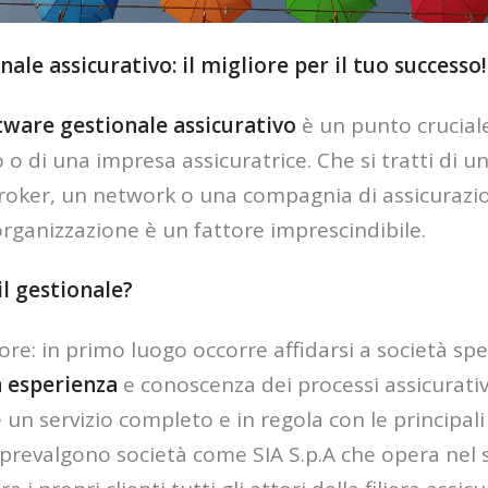
ale assicurativo: il migliore per il tuo successo!
tware gestionale assicurativo
è un punto cruciale
 o di una impresa assicuratrice. Che si tratti di u
oker, un network o una compagnia di assicurazion
organizzazione è un fattore imprescindibile.
l gestionale?
tore: in primo luogo occorre affidarsi a società spe
 esperienza
e conoscenza dei processi assicurativ
 un servizio completo e in regola con le principal
i prevalgono società come SIA S.p.A che opera nel 