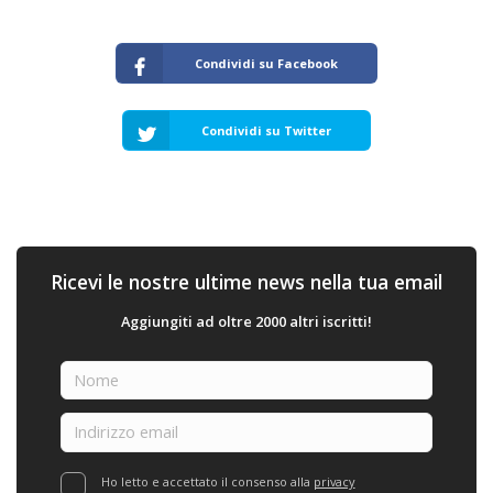
Condividi su Facebook
Condividi su Twitter
Ricevi le nostre ultime news nella tua email
Aggiungiti ad oltre 2000 altri iscritti!
Ho letto e accettato il consenso alla
privacy