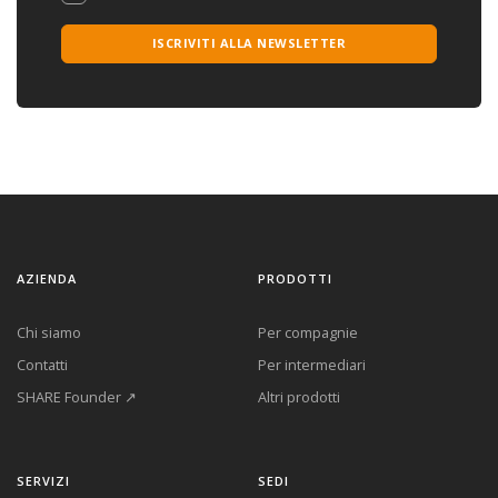
ISCRIVITI ALLA NEWSLETTER
AZIENDA
PRODOTTI
Chi siamo
Per compagnie
Contatti
Per intermediari
SHARE Founder ↗
Altri prodotti
SERVIZI
SEDI