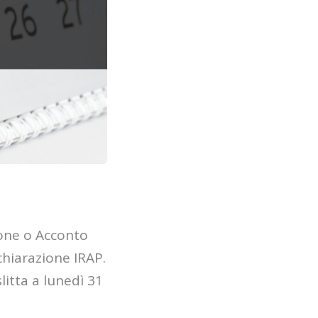
ione o Acconto
chiarazione IRAP.
litta a lunedì 31