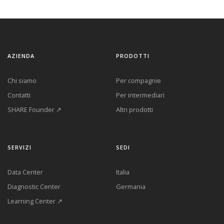
AZIENDA
PRODOTTI
Chi siamo
Per compagnie
Contatti
Per intermediari
SHARE Founder ↗
Altri prodotti
SERVIZI
SEDI
Data Center
Italia
Diagnostic Center
Germania
Learning Center ↗