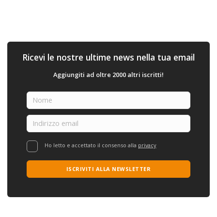
Ricevi le nostre ultime news nella tua email
Aggiungiti ad oltre 2000 altri iscritti!
Ho letto e accettato il consenso alla
privacy
ISCRIVITI ALLA NEWSLETTER