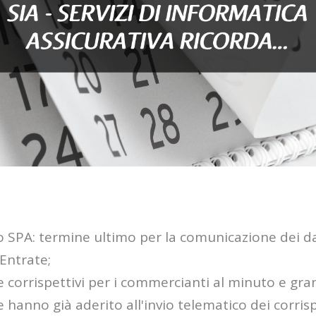
 SPA: termine ultimo per la comunicazione dei d
 Entrate;
ne corrispettivi per i commercianti al minuto e gr
 hanno già aderito all'invio telematico dei corrisp