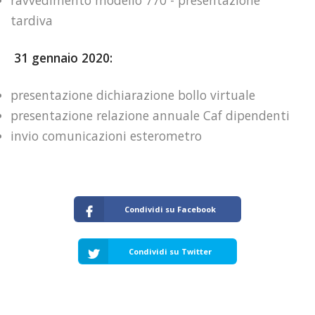
ravvedimento modello 770 - presentazione
tardiva
31 gennaio 2020:
presentazione dichiarazione bollo virtuale
presentazione relazione annuale Caf dipendenti
invio comunicazioni esterometro
Condividi su Facebook
Condividi su Twitter