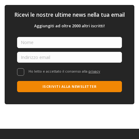
Ricevi le nostre ultime news nella tua email
Aggiungiti ad oltre 2000 altri iscritti!
Ho letto e accettato il consenso alla
privacy
ISCRIVITI ALLA NEWSLETTER