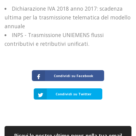
Dichiarazione IVA 2018 anno 2017: scadenza
ultima per la trasmissione telematica del modello
annuale
INPS - Trasmissione UNIEMENS flussi
contributivi e retributivi unificati.
Condividi su Facebook
Condividi su Twitter
Ricevi le nostre ultime news nella tua email