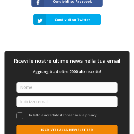
Condividi su Facebook
Condividi su Twitter
Ricevi le nostre ultime news nella tua email
Aggiungiti ad oltre 2000 altri iscritti!
Ho letto e accettato il consenso alla
privacy
ISCRIVITI ALLA NEWSLETTER