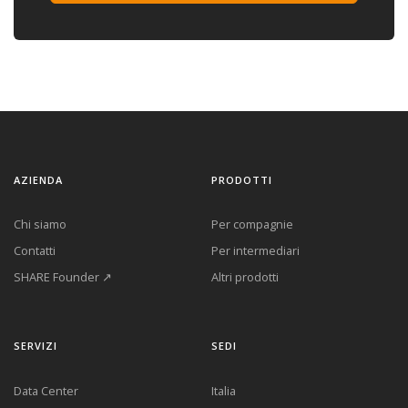
AZIENDA
PRODOTTI
Chi siamo
Per compagnie
Contatti
Per intermediari
SHARE Founder ↗
Altri prodotti
SERVIZI
SEDI
Data Center
Italia