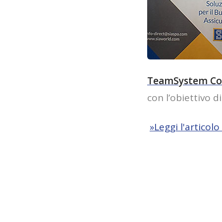
TeamSystem Co
con l’obiettivo d
»Leggi l'articol