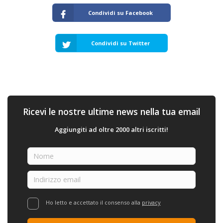
Condividi su Facebook
Condividi su Twitter
Ricevi le nostre ultime news nella tua email
Aggiungiti ad oltre 2000 altri iscritti!
Ho letto e accettato il consenso alla
privacy