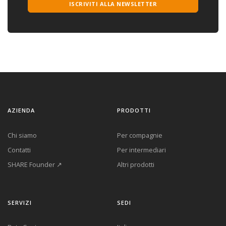
ISCRIVITI ALLA NEWSLETTER
AZIENDA
PRODOTTI
Chi siamo
Per compagnie
Contatti
Per intermediari
SHARE Founder ↗
Altri prodotti
SERVIZI
SEDI