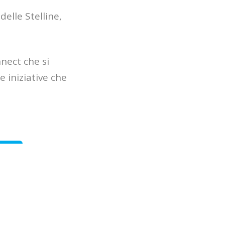
elle Stelline,
nect che si
e iniziative che
r