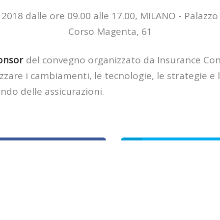
18 dalle ore 09.00 alle 17.00, MILANO - Palazzo d
Corso Magenta, 61
ponsor
del convegno organizzato da Insurance Con
zare i cambiamenti, le tecnologie, le strategie e l
ndo delle assicurazioni.
Condividi su Facebook
Condividi su Twitte