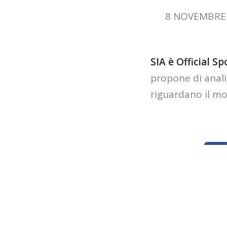
8 NOVEMBRE 20
SIA è Official S
propone di analiz
riguardano il mo