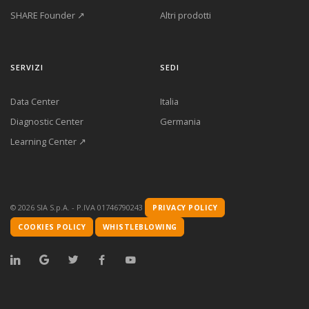
SHARE Founder ↗
Altri prodotti
SERVIZI
SEDI
Data Center
Italia
Diagnostic Center
Germania
Learning Center ↗
©
2026
SIA S.p.A. - P.IVA 01746790243
PRIVACY POLICY
COOKIES POLICY
WHISTLEBLOWING