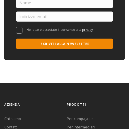
Ho letto e accettato il consenso alla
privacy
ISCRIVITI ALLA NEWSLETTER
AZIENDA
PRODOTTI
Chi siamo
Per compagnie
Contatti
Per intermediari