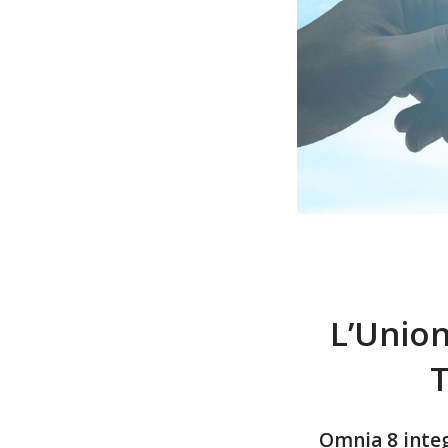
L’Union
Omnia 8 integ