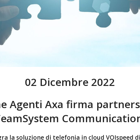
02 Dicembre 2022
e Agenti Axa firma partner
TeamSystem Communication
ra la soluzione di telefonia in cloud VOIspeed